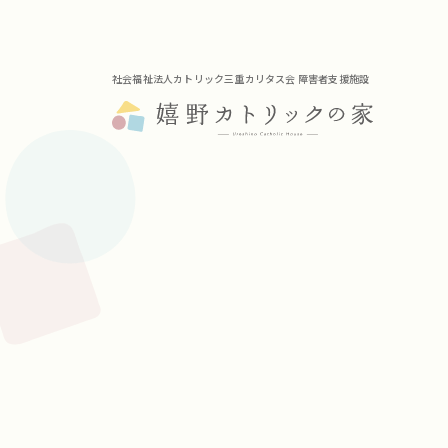
社会福祉法人カトリック三重カリタス会 障害者支援施設