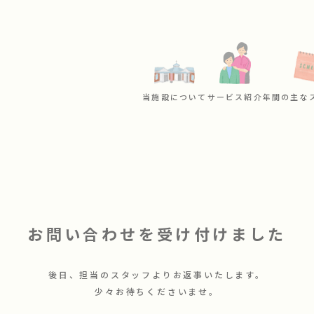
当施設について
サービス紹介
年間の主な
お問い合わせを
受け付けました
後日、担当のスタッフよりお返事いたします。
少々お待ちくださいませ。