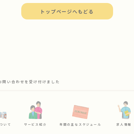
トップページへもどる
お問い合わせを受け付けました
ついて
サービス紹介
年間の主なスケジュール
求人情報