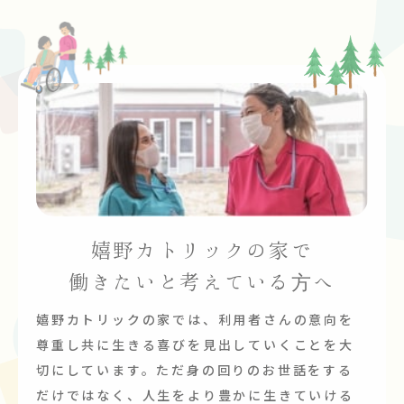
嬉野カトリックの家で
働きたいと考えている方へ
嬉野カトリックの家では、利用者さんの意向を
尊重し共に生きる喜びを見出していくことを大
切にしています。ただ身の回りのお世話をする
だけではなく、人生をより豊かに生きていける