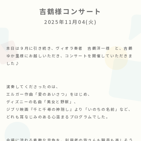
吉鶴様コンサート
ボランティア募集
2025年11月04(火)
お問い合わせ
本日は９月に引き続き、ヴィオラ奏者 吉鶴洋一様 と、吉鶴
ゆか里様にお越しいただき、コンサートを開催していただきま
した♪
演奏してくださったのは、
エルガー作曲「愛のあいさつ」をはじめ、
ディズニーの名曲「美女と野獣」、
ジブリ映画『千と千尋の神隠し』より「いのちの名前」など、
どれも耳なじみのある心温まるプログラムでした。
会場に流れる素敵な音色を、利用者の皆さんも職員も楽しそう