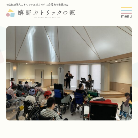
社会福祉法人カトリック三重カリタス会 障害者支援施設
トップページ
当施設について
サービス紹介
年間の主なスケジュール
求人情報
スタッフブログ