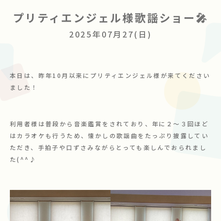
プリティエンジェル様歌謡ショー🎤
ボランティア募集
2025年07月27(日)
お問い合わせ
本日は、昨年10月以来にプリティエンジェル様が来てください
ました！
利用者様は普段から音楽鑑賞をされており、年に２～３回ほど
はカラオケも行うため、懐かしの歌謡曲をたっぷり披露してい
ただき、手拍子や口ずさみながらとっても楽しんでおられまし
た(^^♪