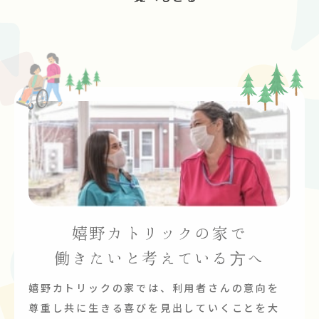
嬉野カトリックの家で
働きたいと考えている方へ
嬉野カトリックの家では、利用者さんの意向を
尊重し共に生きる喜びを見出していくことを大