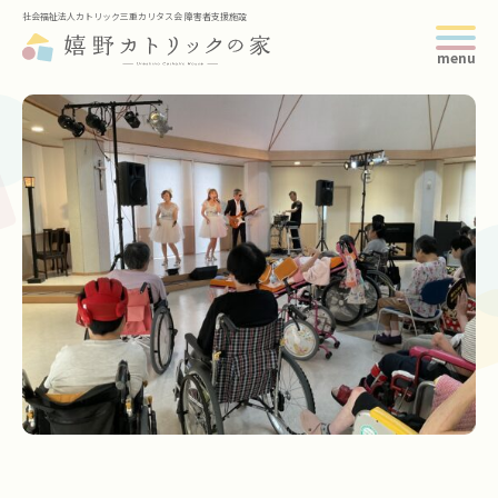
社会福祉法人カトリック三重カリタス会 障害者支援施設
トップページ
当施設について
サービス紹介
年間の主なスケジュール
求人情報
スタッフブログ