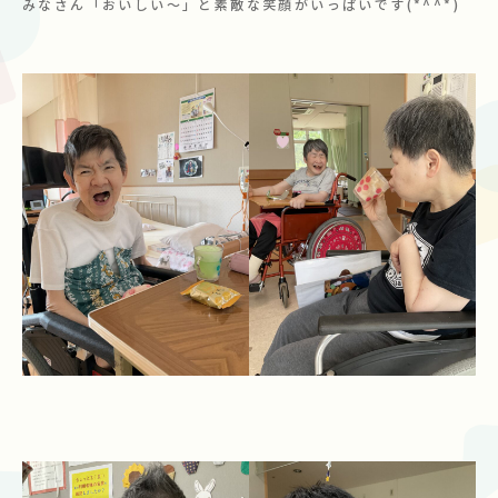
みなさん「おいしい～」と素敵な笑顔がいっぱいです(*^^*)