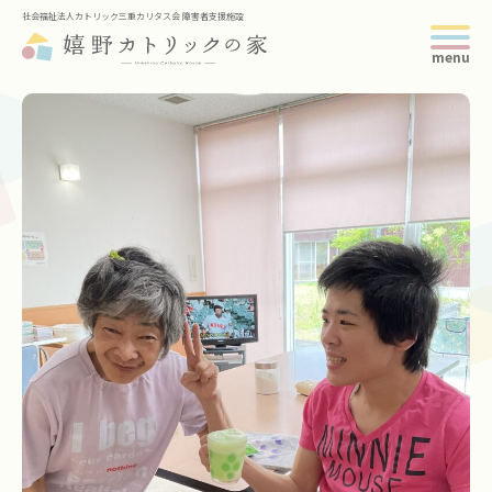
社会福祉法人カトリック三重カリタス会 障害者支援施設
トップページ
当施設について
サービス紹介
年間の主なスケジュール
求人情報
スタッフブログ