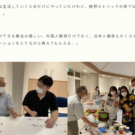
は生活していくためだけにやっていたけれど、嬉野カトリックの家で
。」
ができる機会は嬉しい。外国人職員だけでなく、日本人職員もたくさ
ーションをとりながら教えてもらえる。」