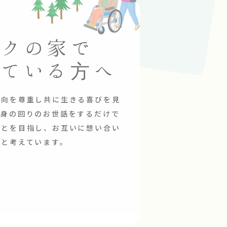
ックの家で
えている方へ
意向を尊重し共に生きる喜びを見
だ身の回りのお世話をするだけで
ことを目指し、お互いに想い合い
いと考えています。