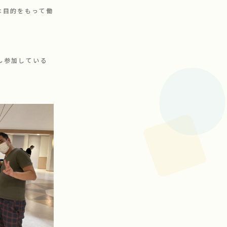
は目的をもって働
ん参加している