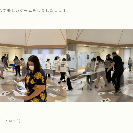
れて楽しいゲームをしました↓↓↓
｀・ω・´)