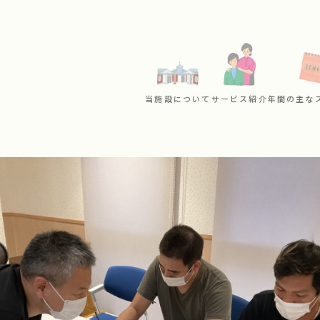
当施設について
サービス紹介
年間の主な