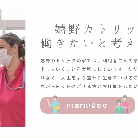
嬉野カトリ
働きたいと考
嬉野カトリックの家では、利用者さんの
出していくことを大切にしています。た
はなく、人生をより豊かに生きていける
ながら日々を過ごせる方とお仕事をした
お問い合わせ