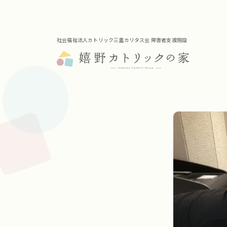
社会福祉法人カトリック三重カリタス会 障害者支援施設