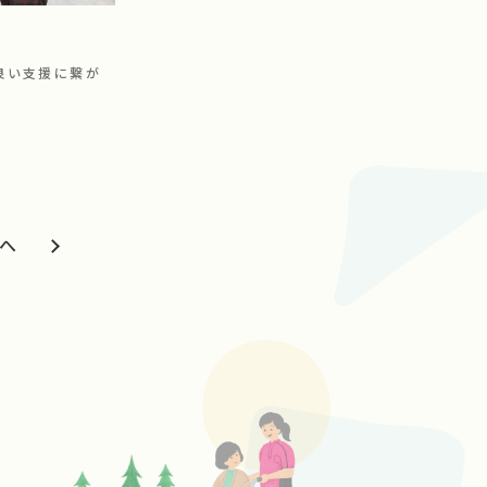
良い支援に繋が
事へ