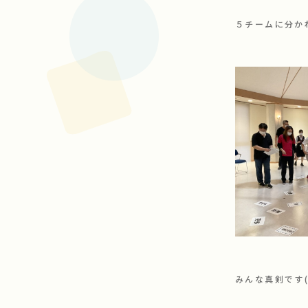
５チームに分か
みんな真剣です(