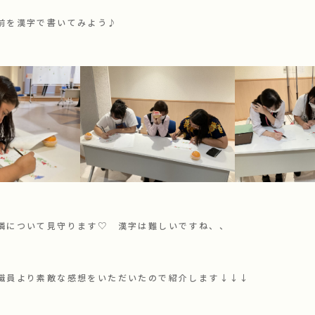
前を漢字で書いてみよう♪
が隣について見守ります♡ 漢字は難しいですね、、
職員より素敵な感想をいただいたので紹介します↓↓↓