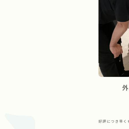
好評につき早く